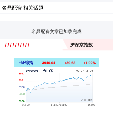
名鼎配资 相关话题
名鼎配资文章已加载完成
沪深京指数
上证综指
3940.04
+39.68
+1.02%