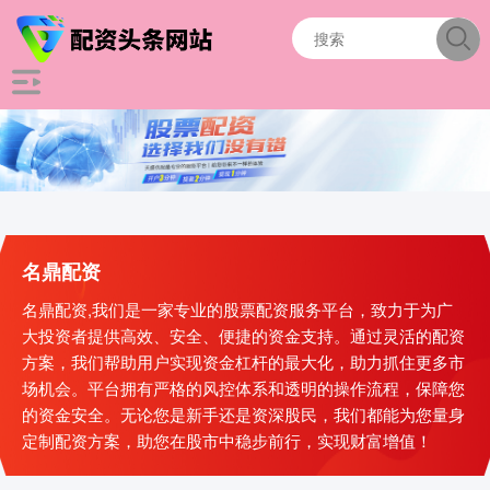
名鼎配资
名鼎配资,我们是一家专业的股票配资服务平台，致力于为广
大投资者提供高效、安全、便捷的资金支持。通过灵活的配资
方案，我们帮助用户实现资金杠杆的最大化，助力抓住更多市
场机会。平台拥有严格的风控体系和透明的操作流程，保障您
的资金安全。无论您是新手还是资深股民，我们都能为您量身
定制配资方案，助您在股市中稳步前行，实现财富增值！