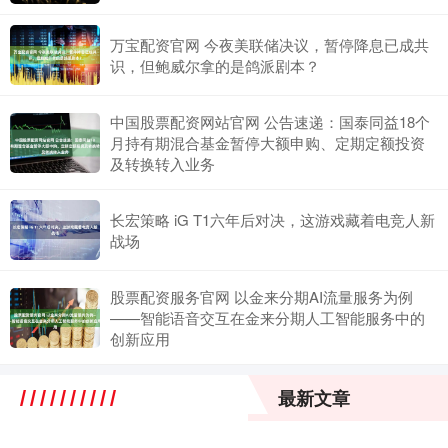
万宝配资官网 今夜美联储决议，暂停降息已成共
识，但鲍威尔拿的是鸽派剧本？
中国股票配资网站官网 公告速递：国泰同益18个
月持有期混合基金暂停大额申购、定期定额投资
及转换转入业务
长宏策略 iG T1六年后对决，这游戏藏着电竞人新
战场
股票配资服务官网 以金来分期AI流量服务为例
——智能语音交互在金来分期人工智能服务中的
创新应用
最新文章